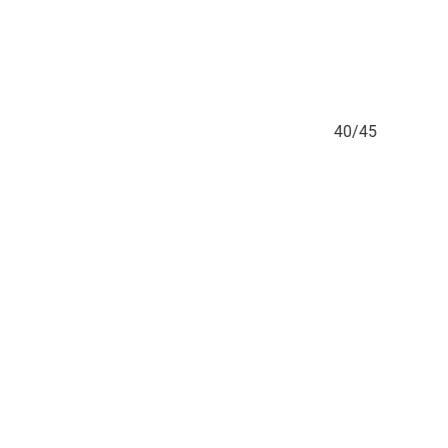
45
40/45