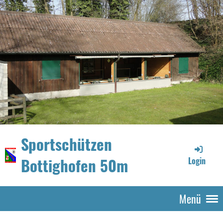
Sportschützen
Bottighofen 50m
Login
Menü