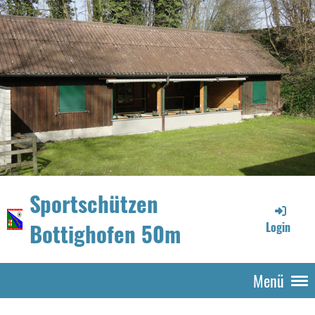
Sportschützen
Bottighofen 50m
Login
Menü