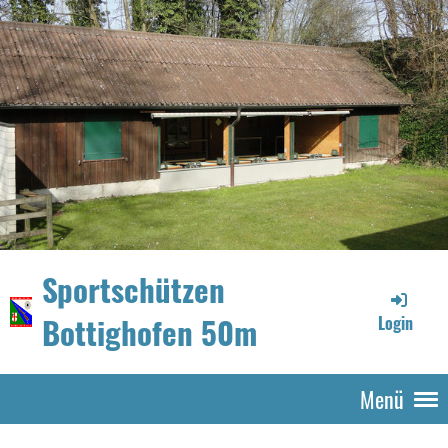
Sportschützen
Bottighofen 50m
Login
Menü