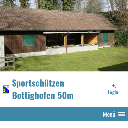
Sportschützen
Bottighofen 50m
Login
Menü