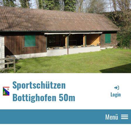
Sportschützen
Bottighofen 50m
Login
Menü